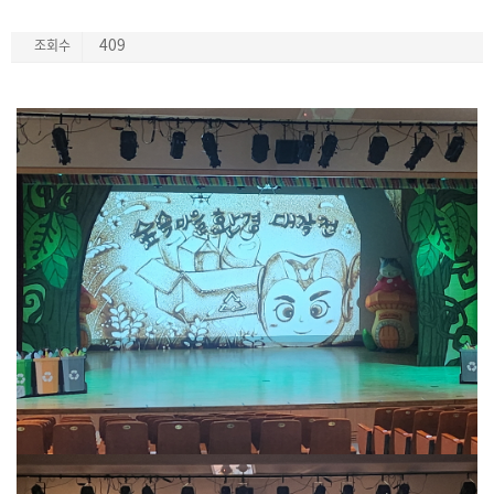
409
조회수