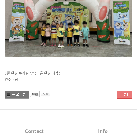
6월 환경 뮤지컬 숲속마을 환경 대작전
연수구청
Contact
Info