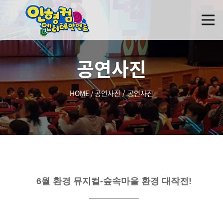
공연사진
HOME
/
공연사진
/
공연사진
6월 환경 뮤지컬-숲속마을 환경 대작전!
제목