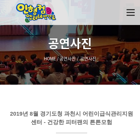
공연사진
HOME
/
공연사진
/
공연사진
2019년 8월 경기도청 과천시 어린이급식관리지원
제목
센터 - 건강한 피터팬의 튼튼모험