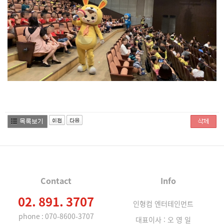
Contact
Info
02. 891. 3707
인형컴 엔터테인먼트
phone : 070-8600-3707
대표이사 : 오 영 일