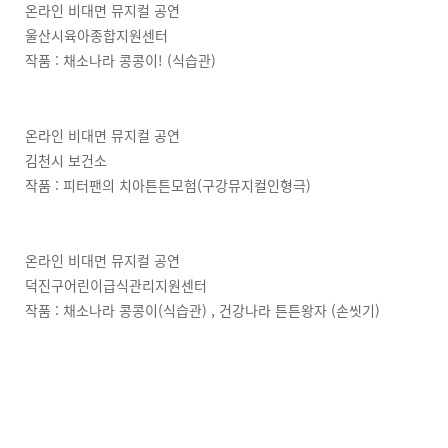
온라인 비대면 뮤지컬 공연
울산시육아종합지원센터
작품 : 채소나라 콩콩이! (식습관)
온라인 비대면 뮤지컬 공연
김천시 보건소
작품 : 피터팬의 치아튼튼모험(구강뮤지컬인형극)
온라인 비대면 뮤지컬 공연
덕진구어린이급식관리지원센터
작품 :
채소나라 콩콩이
(식습관)
, 건강나라 튼튼왕자 (손씻기)