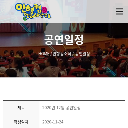
공연일정
HOME
/
인형컴소식
/
공연일정
제목
2020년 12월 공연일정
작성일자
2020-11-24