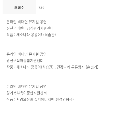
조회수
736
온라인 비대면 뮤지컬 공연
진천군어린이급식관리지원센터
작품 : 채소나라 콩콩이! (식습관)
온라인 비대면 뮤지컬 공연
광진구육아종합지원센터
작품 : 채소나라 콩콩이
(식습관)
, 건강나라 튼튼왕자 (손씻기)
온라인 비대면 뮤지컬 공연
경기북부육아종합지원센터
작품 : 환경요정과 슈퍼에너지맨(환경인형극)