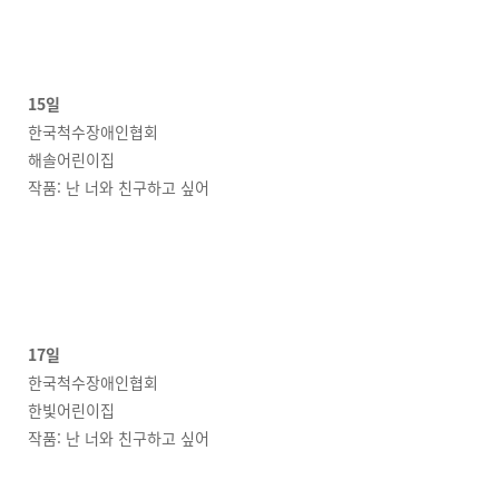
15일
한국척수장애인협회
해솔어린이집
작품: 난 너와 친구하고 싶어
17일
한국척수장애인협회
한빛어린이집
작품: 난 너와 친구하고 싶어