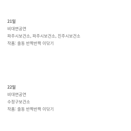
21일
비대면공연
파주시보건소, 파주시보건소, 진주시보건소
작품: 출동 반짝반짝 이닦기
22일
비대면공연
수정구보건소
작품: 출동 반짝반짝 이닦기