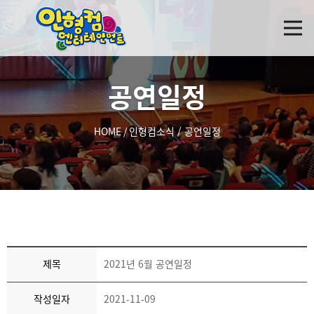
공연일정
HOME
/
인형컴소식
/
공연일정
제목
2021년 6월 공연일정
작성일자
2021-11-09