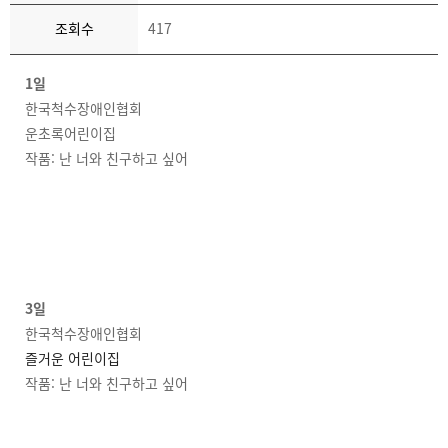
조회수
417
1일
한국척수장애인협회
운초록어린이집
작품: 난 너와 친구하고 싶어
3일
한국척수장애인협회
즐거운 어린이집
작품: 난 너와 친구하고 싶어