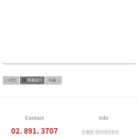
Contact
Info
02. 891. 3707
인형컴 엔터테인먼트