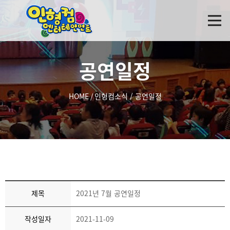
공연일정
HOME
/
인형컴소식
/
공연일정
제목
2021년 7월 공연일정
작성일자
2021-11-09