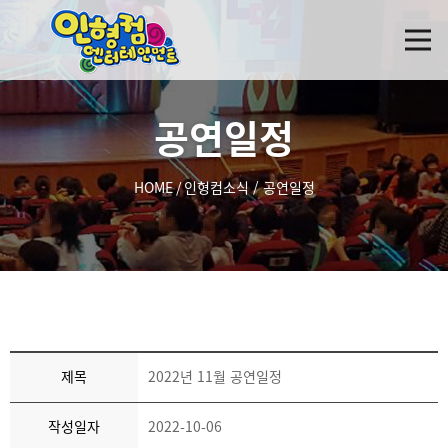
공연일정
HOME
/
인형컴소식
/
공연일정
제목
2022년 11월 공연일정
작성일자
2022-10-06