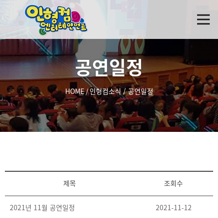
공연일정
HOME
/
인형컴소식
/
공연일정
제목
조회수
2021년 11월 공연일정
2021-11-12