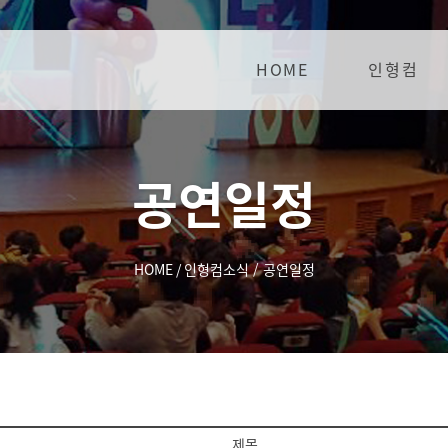
HOME
인형컴
공연일정
HOME
/
인형컴소식
/
공연일정
제목