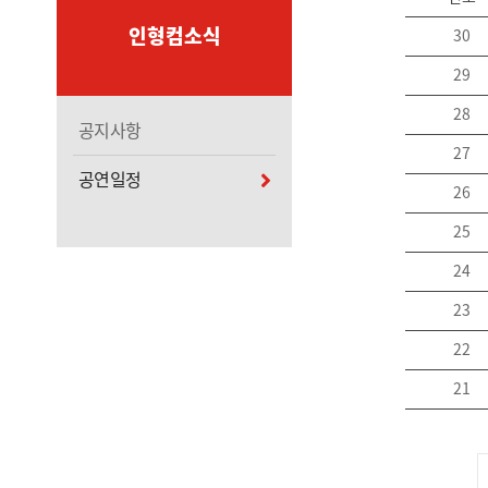
인형컴소식
30
29
28
공지사항
27
공연일정
26
25
24
23
22
21