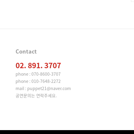
Contact
02. 891. 3707
phone : 070-8600-3707
phone : 010-7648-2272
mail : puppet21@naver.com
공연문의는 연락주세요.